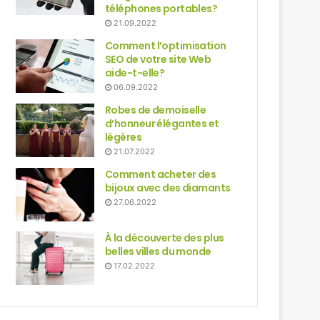
téléphones portables?
21.09.2022
Comment l’optimisation
SEO de votre site Web
aide-t-elle?
06.09.2022
Robes de demoiselle
d’honneur élégantes et
légères
21.07.2022
Comment acheter des
bijoux avec des diamants
27.06.2022
À la découverte des plus
belles villes du monde
17.02.2022