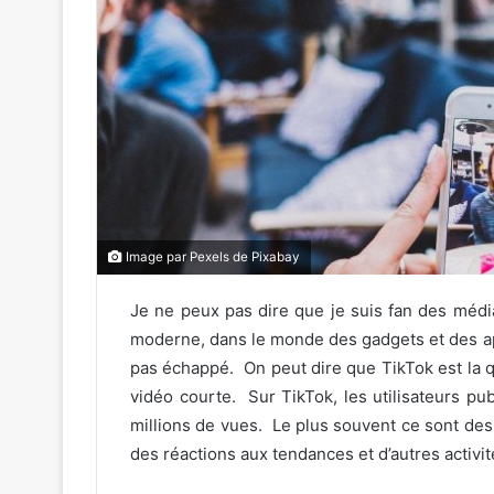
Image par Pexels de Pixabay
Je ne peux pas dire que je suis fan des méd
moderne, dans le monde des gadgets et des app
pas échappé. On peut dire que TikTok est la q
vidéo courte. Sur TikTok, les utilisateurs p
millions de vues. Le plus souvent ce sont des
des réactions aux tendances et d’autres activit