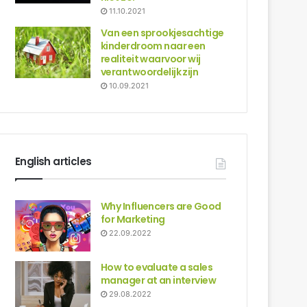
11.10.2021
Van een sprookjesachtige
kinderdroom naar een
realiteit waarvoor wij
verantwoordelijk zijn
10.09.2021
English articles
Why Influencers are Good
for Marketing
22.09.2022
How to evaluate a sales
manager at an interview
29.08.2022