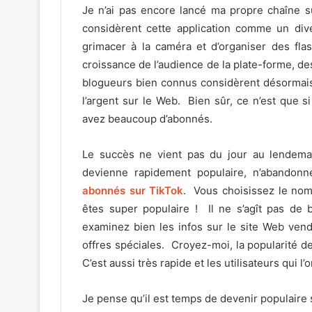
Je n’ai pas encore lancé ma propre chaîne 
considèrent cette application comme un div
grimacer à la caméra et d’organiser des fla
croissance de l’audience de la plate-forme, de
blogueurs bien connus considèrent désormai
l’argent sur le Web. Bien sûr, ce n’est que
avez beaucoup d’abonnés.
Le succès ne vient pas du jour au lendema
devienne rapidement populaire, n’abandonn
abonnés sur TikTok
. Vous choisissez le no
êtes super populaire ! Il ne s’agît pas de 
examinez bien les infos sur le site Web ven
offres spéciales. Croyez-moi, la popularité d
C’est aussi très rapide et les utilisateurs qui 
Je pense qu’il est temps de devenir populaire s