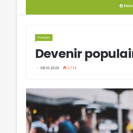
Hom
Français
Devenir populaire
08.10.2020
2,714