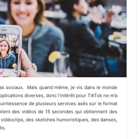
ias sociaux. Mais quand même, je vis dans le monde
lications diverses, donc l’intérêt pour TikTok ne m’a
uintessence de plusieurs services axés sur le format
ublient des vidéos de 15 secondes qui obtiennent des
 vidéoclips, des sketches humoristiques, des danses,
és.