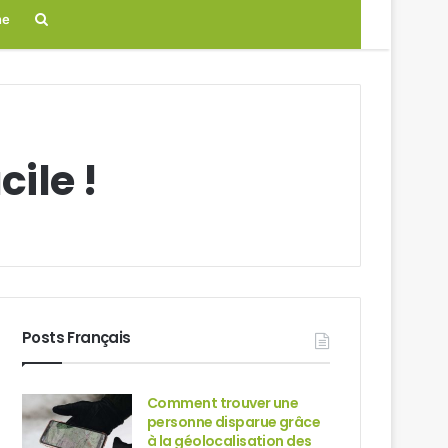
Search
ne
for
cile !
Posts Français
Comment trouver une
personne disparue grâce
à la géolocalisation des