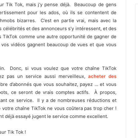
sur Tik Tok, mais j’y pense déjà. Beaucoup de gens
ertissement pour les ados, où ils se contentent de
shmobs bizarres. C’est en partie vrai, mais avec la
s célébrités et des annonceurs s’y intéressent, et des
s TikTok comme une autre opportunité de gagner de
 si vos vidéos gagnent beaucoup de vues et que vous
in. Donc, si vous voulez que votre chaîne TikTok
ez pas un service aussi merveilleux,
acheter des
mbre d’abonnés que vous souhaitez, payez … et vous
bots, ce seront de vrais comptes actifs. À propos,
dant ce service. Il y a de nombreuses réductions et
e votre chaîne TikTok ne vous coûtera pas trop cher !
l’ont déjà essayé jugent le service comme excellent.
ur Tik Tok !