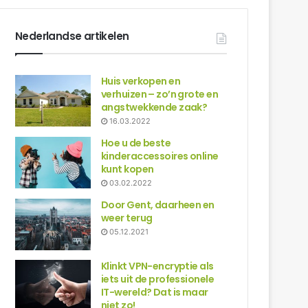
Nederlandse artikelen
Huis verkopen en
verhuizen – zo’n grote en
angstwekkende zaak?
16.03.2022
Hoe u de beste
kinderaccessoires online
kunt kopen
03.02.2022
Door Gent, daarheen en
weer terug
05.12.2021
Klinkt VPN-encryptie als
iets uit de professionele
IT-wereld? Dat is maar
niet zo!