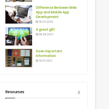
Difference Between Web
App and Mobile App
Development
18.03.2022
A great gift
06.09.2021
Save important
information
19.07.2021
Resourses