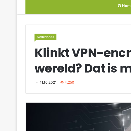
Hom
Nederlands
Klinkt VPN-encry
wereld? Dat is m
11.10.2021
4,250