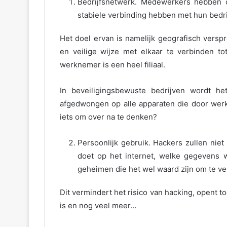
Bedrijfsnetwerk. Medewerkers hebben o
stabiele verbinding hebben met hun bedrij
Het doel ervan is namelijk geografisch vers
en veilige wijze met elkaar te verbinden t
werknemer is een heel filiaal.
In beveiligingsbewuste bedrijven wordt he
afgedwongen op alle apparaten die door wer
iets om over na te denken?
Persoonlijk gebruik. Hackers zullen niet
doet op het internet, welke gegevens
geheimen die het wel waard zijn om te ve
Dit vermindert het risico van hacking, opent t
is en nog veel meer…