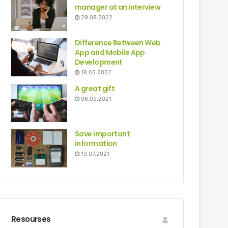
manager at an interview
29.08.2022
Difference Between Web
App and Mobile App
Development
18.03.2022
A great gift
06.09.2021
Save important
information
19.07.2021
Resourses