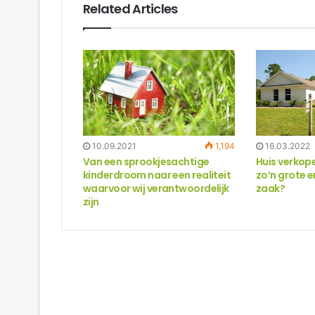
Related Articles
10.09.2021
1,194
16.03.2022
Van een sprookjesachtige
Huis verkope
kinderdroom naar een realiteit
zo’n grote 
waarvoor wij verantwoordelijk
zaak?
zijn