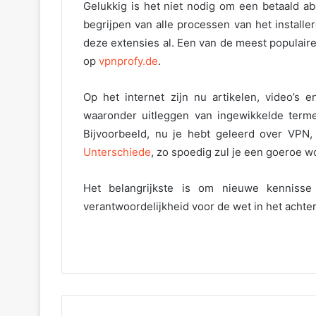
Gelukkig is het niet nodig om een betaald a
begrijpen van alle processen van het install
deze extensies al. Een van de meest populai
op
vpnprofy.de
.
Op het internet zijn nu artikelen, video’s
waaronder uitleggen van ingewikkelde term
Bijvoorbeeld, nu je hebt geleerd over VPN,
Unterschiede
, zo spoedig zul je een goeroe w
Het belangrijkste is om nieuwe kenniss
verantwoordelijkheid voor de wet in het achte