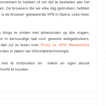
bonnement te hebben of om tijd te besteden aan het
eren. De browsers die we elke dag gebruiken, hebben
re is de browser-gebaseerde VPN in Opera. Lees meer
 en blogs te vinden met antwoorden op alle vragen,
en in eenvoudige taal voor gewone webgebruikers.
 dan zul je lezen over
Proxy vs. VPN: Wesentliche
orden in zaken van informatietechnologie.
e niet te misbruiken en haken en ogen alsook
rhoofd te houden.