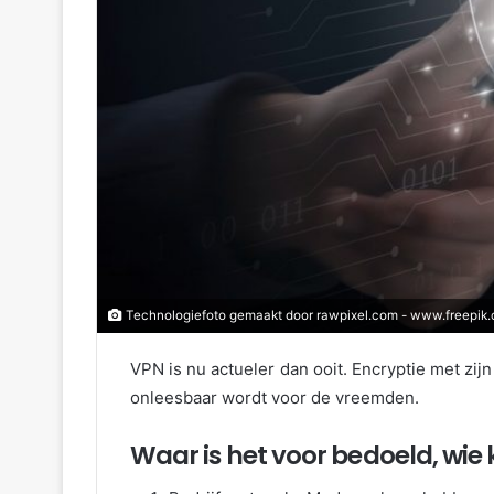
Technologiefoto gemaakt door rawpixel.com - www.freepik
VPN is nu actueler dan ooit. Encryptie met zijn
onleesbaar wordt voor de vreemden.
Waar is het voor bedoeld, wie