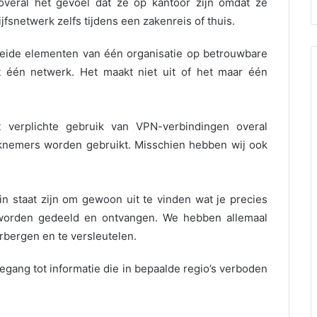
veral het gevoel dat ze op kantoor zijn omdat ze
fsnetwerk zelfs tijdens een zakenreis of thuis.
preide elementen van één organisatie op betrouwbare
ot één netwerk. Het maakt niet uit of het maar één
t verplichte gebruik van VPN-verbindingen overal
knemers worden gebruikt. Misschien hebben wij ook
 in staat zijn om gewoon uit te vinden wat je precies
 worden gedeeld en ontvangen. We hebben allemaal
rbergen en te versleutelen.
oegang tot informatie die in bepaalde regio’s verboden