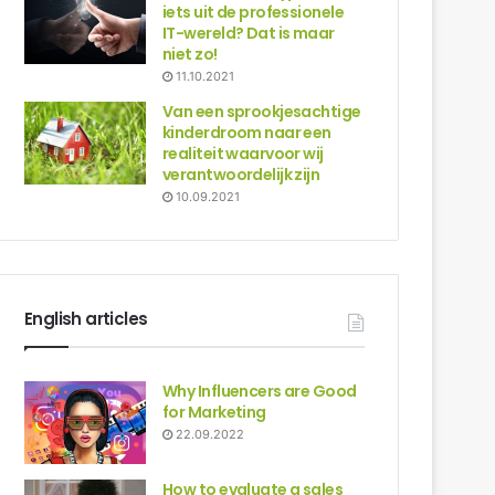
iets uit de professionele
IT-wereld? Dat is maar
niet zo!
11.10.2021
Van een sprookjesachtige
kinderdroom naar een
realiteit waarvoor wij
verantwoordelijk zijn
10.09.2021
English articles
Why Influencers are Good
for Marketing
22.09.2022
How to evaluate a sales