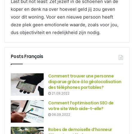
Last but not least: Zet jezelf in de schoenen van de
koper en denk na over hoeveel geld jij zou geven
voor dit woning. Voor een nieuwe persoon heeft
deze plek geen emotionele waarde, zoals voor jou,
dus objectiviteit en redelijkheid zijn nodig.
Posts Français
Comment trouver une personne
disparue grâce à la géolocalisation
des téléphones portables?
21.09.2022
Comment l’optimisation SEO de
votre site Web aide-t-elle?
06.09.2022
Robes de demoiselle d’honneur