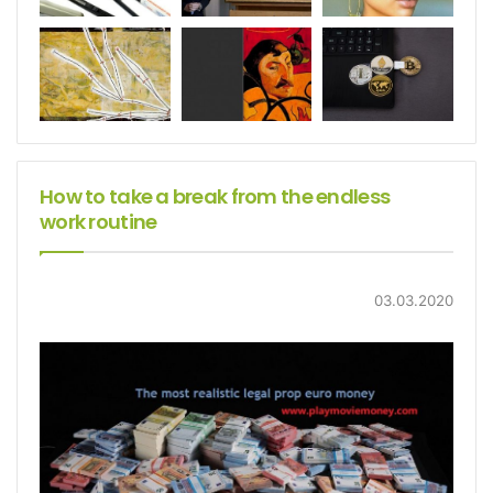
How to take a break from the endless
work routine
03.03.2020