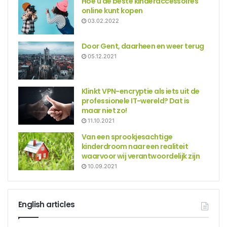
Hoe u de beste kinderaccessoires
online kunt kopen
03.02.2022
Door Gent, daarheen en weer terug
05.12.2021
Klinkt VPN-encryptie als iets uit de
professionele IT-wereld? Dat is
maar niet zo!
11.10.2021
Van een sprookjesachtige
kinderdroom naar een realiteit
waarvoor wij verantwoordelijk zijn
10.09.2021
English articles