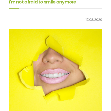
I'm not afraid to smile anymore
17.08.2020