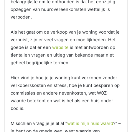
belangrijkste om te onthouden is dat het eenzijdig
opzeggen van huurovereenkomsten wettelijk is
verboden.
Als het gaat om de verkoop van je woning voordat je
verhuist, zijn er veel vragen en moeilijkheden. Het
goede is dat er een
website
is met antwoorden op
tientallen vragen en uitleg van bekende maar niet
geheel begrijpelijke termen.
Hier vind je hoe je je woning kunt verkopen zonder
verkoperskosten en stress, hoe je kunt besparen op
commissies en andere nevenkosten, wat WOZ-
waarde betekent en wat is het als een huis onder
bod is.
Misschien vraag je je al af “
wat is mijn huis waard
?” –
je bent op de goede weg, want waarde van