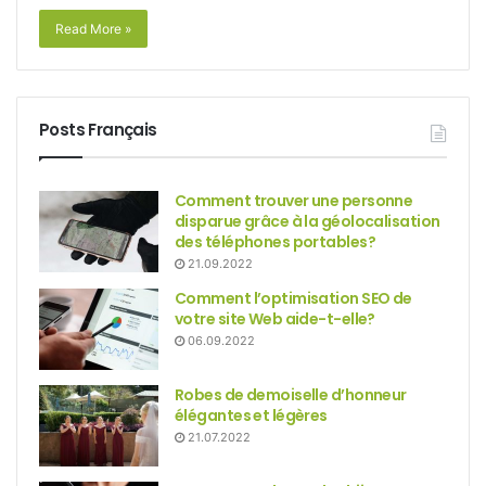
Read More »
Posts Français
Comment trouver une personne
disparue grâce à la géolocalisation
des téléphones portables?
21.09.2022
Comment l’optimisation SEO de
votre site Web aide-t-elle?
06.09.2022
Robes de demoiselle d’honneur
élégantes et légères
21.07.2022