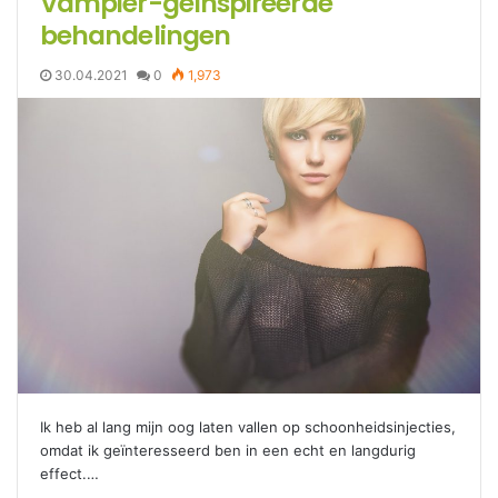
Vampier-geïnspireerde
behandelingen
30.04.2021
0
1,973
Ik heb al lang mijn oog laten vallen op schoonheidsinjecties,
omdat ik geïnteresseerd ben in een echt en langdurig
effect.…