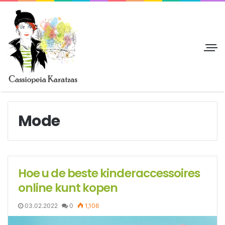
Mode
Hoe u de beste kinderaccessoires
online kunt kopen
03.02.2022
0
1,106