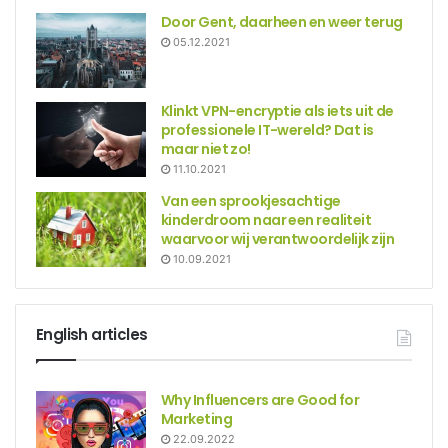
Door Gent, daarheen en weer terug
05.12.2021
Klinkt VPN-encryptie als iets uit de
professionele IT-wereld? Dat is
maar niet zo!
11.10.2021
Van een sprookjesachtige
kinderdroom naar een realiteit
waarvoor wij verantwoordelijk zijn
10.09.2021
English articles
Why Influencers are Good for
Marketing
22.09.2022