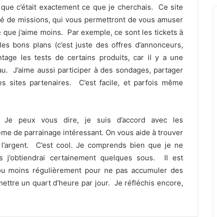
sé que c’était exactement ce que je cherchais. Ce site
été de missions, qui vous permettront de vous amuser
 que j’aime moins. Par exemple, ce sont les tickets à
les bons plans (c’est juste des offres d’annonceurs,
tage les tests de certains produits, car il y a une
u. J’aime aussi participer à des sondages, partager
s sites partenaires. C’est facile, et parfois même
Je peux vous dire, je suis d’accord avec les
e de parrainage intéressant. On vous aide à trouver
 l’argent. C’est cool. Je comprends bien que je ne
s j’obtiendrai certainement quelques sous. Il est
s ou moins régulièrement pour ne pas accumuler des
ttre un quart d’heure par jour. Je réfléchis encore,