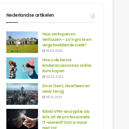
Nederlandse artikelen
Huis verkopen en
verhuizen – zo’n grote en
angstwekkende zaak?
16.03.2022
Hoe u de beste
kinderaccessoires online
kunt kopen
03.02.2022
Door Gent, daarheen en
weer terug
05.12.2021
Klinkt VPN-encryptie als
iets uit de professionele
IT-wereld? Dat is maar
niet zo!