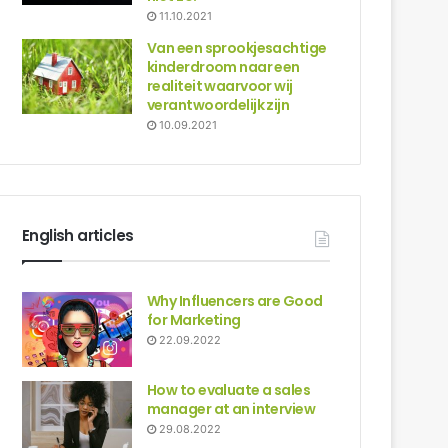
11.10.2021
Van een sprookjesachtige
kinderdroom naar een
realiteit waarvoor wij
verantwoordelijk zijn
10.09.2021
English articles
Why Influencers are Good
for Marketing
22.09.2022
How to evaluate a sales
manager at an interview
29.08.2022