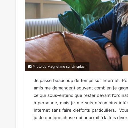
Photo de Magnet.me sur Unsplash
Je passe beaucoup de temps sur Internet. Pour
amis me demandent souvent combien je gagne
ce qui sous-entend que rester devant l’ordina
à personne, mais je me suis néanmoins intér
Internet sans faire d’efforts particuliers. Vo
juste quelque chose qui pourrait à la fois diver