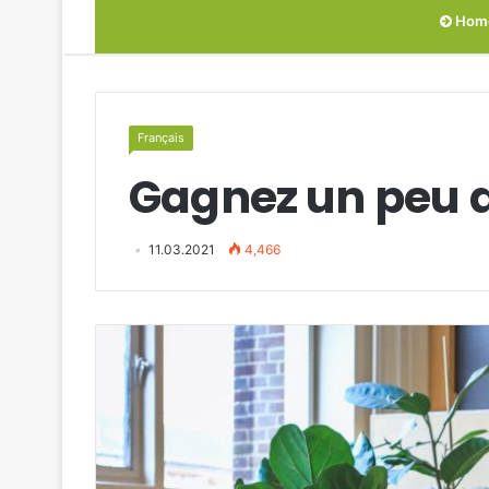
Hom
Français
Gagnez un peu d’
11.03.2021
4,466