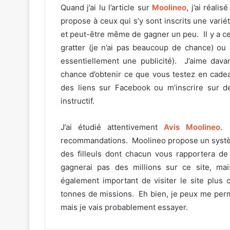
Quand j’ai lu l’article sur
Moolineo
, j’ai réali
propose à ceux qui s’y sont inscrits une vari
et peut-être même de gagner un peu. Il y a ce
gratter (je n’ai pas beaucoup de chance) ou 
essentiellement une publicité). J’aime davan
chance d’obtenir ce que vous testez en cadea
des liens sur Facebook ou m’inscrire sur de
instructif.
J’ai étudié attentivement
Avis Moolineo
. 
recommandations. Moolineo propose un systèm
des filleuls dont chacun vous rapportera de
gagnerai pas des millions sur ce site, mai
également important de visiter le site plu
tonnes de missions. Eh bien, je peux me perme
mais je vais probablement essayer.