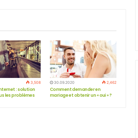
3,508
30.09.2020
2,462
nternet : solution
Comment demander en
ous les problèmes
mariage et obtenir un « oui » ?