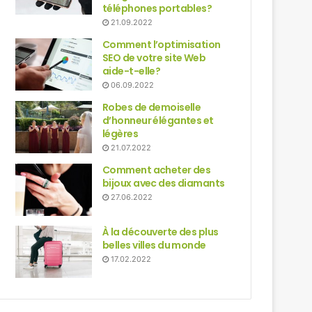
téléphones portables?
21.09.2022
Comment l’optimisation
SEO de votre site Web
aide-t-elle?
06.09.2022
Robes de demoiselle
d’honneur élégantes et
légères
21.07.2022
Comment acheter des
bijoux avec des diamants
27.06.2022
À la découverte des plus
belles villes du monde
17.02.2022