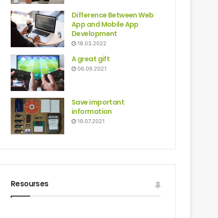
Difference Between Web
App and Mobile App
Development
18.03.2022
A great gift
06.09.2021
Save important
information
19.07.2021
Resourses