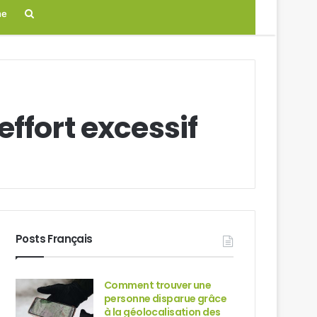
Search
ne
for
ffort excessif
Posts Français
Comment trouver une
personne disparue grâce
à la géolocalisation des