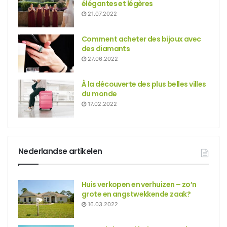
élégantes et légères
21.07.2022
Comment acheter des bijoux avec
des diamants
27.06.2022
À la découverte des plus belles villes
du monde
17.02.2022
Nederlandse artikelen
Huis verkopen en verhuizen – zo’n
grote en angstwekkende zaak?
16.03.2022