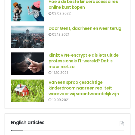
Hoe u de beste kinderaccessoires
online kunt kopen
03.02.2022
Door Gent, daarheen en weer terug
05.12.2021
Klinkt VPN-encryptie als iets uit de
professionele IT-wereld? Dat is
maar niet zo!
11.10.2021
Van een sprookjesachtige
kinderdroom naar een realiteit
waarvoor wij verantwoordelijk zijn
10.09.2021
English articles