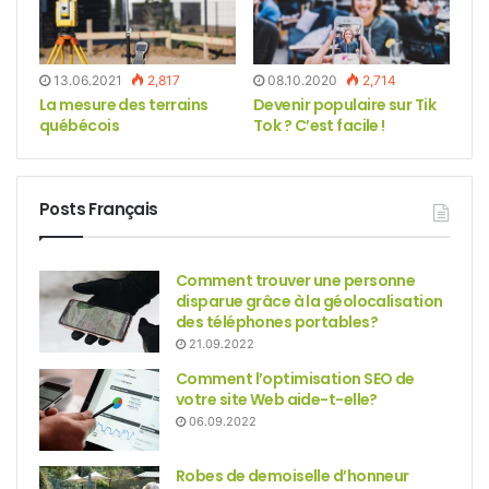
13.06.2021
2,817
08.10.2020
2,714
La mesure des terrains
Devenir populaire sur Tik
québécois
Tok ? C’est facile !
Posts Français
Comment trouver une personne
disparue grâce à la géolocalisation
des téléphones portables?
21.09.2022
Comment l’optimisation SEO de
votre site Web aide-t-elle?
06.09.2022
Robes de demoiselle d’honneur