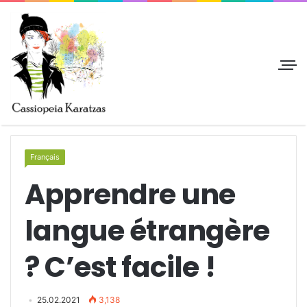
Français
Apprendre une
langue étrangère
? C’est facile !
25.02.2021
3,138