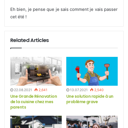
Eh bien, je pense que je sais comment je vais passer
cet été !
Related Articles
22.08.2021
2,641
13.07.2021
2,540
Une Grande Rénovation
Une solution rapide à un
de la cuisine chez mes
problème grave
parents