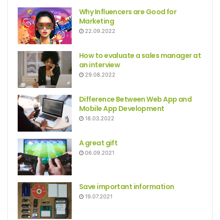
Why Influencers are Good for
Marketing
22.09.2022
How to evaluate a sales manager at
an interview
29.08.2022
Difference Between Web App and
Mobile App Development
18.03.2022
A great gift
06.09.2021
Save important information
19.07.2021